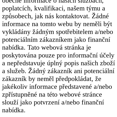
obecné informace o našich službách,
poplatcích, kvalifikaci, našem týmu a
způsobech, jak nás kontaktovat. Žádné
informace na tomto webu by neměli být
vykládány žádným spotřebitelem a/nebo
potenciálním zákazníkem jako finanční
nabídka. Tato webová stránka je
poskytována pouze pro informační účely
a nepředstavuje úplný popis našich zboží
a služeb. Žádný zákazník ani potenciální
zákazník by neměl předpokládat, že
jakékoliv informace představené a/nebo
zpřístupněné na této webové stránce
slouží jako potvrzení a/nebo finanční
nabídka.