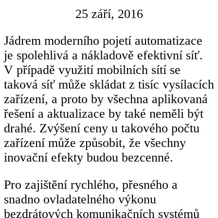
25 září, 2016
Jádrem moderního pojetí automatizace
je spolehlivá a nákladově efektivní síť.
V případě využití mobilních sítí se
taková síť může skládat z tisíc vysílacích
zařízení, a proto by všechna aplikovaná
řešení a aktualizace by také neměli být
drahé. Zvýšení ceny u takového počtu
zařízení může způsobit, že všechny
inovační efekty budou bezcenné.
Pro zajištění rychlého, přesného a
snadno ovladatelného výkonu
bezdrátových komunikačních systémů