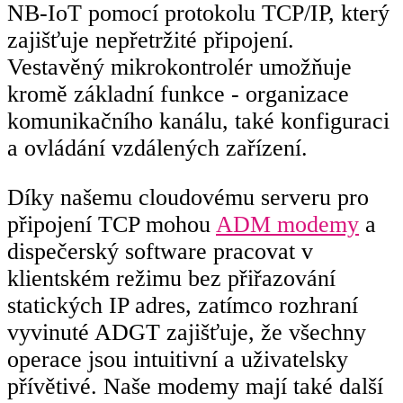
NB-IoT pomocí protokolu TCP/IP, který
zajišťuje nepřetržité připojení.
Vestavěný mikrokontrolér umožňuje
kromě základní funkce - organizace
komunikačního kanálu, také konfiguraci
a ovládání vzdálených zařízení.
Díky našemu cloudovému serveru pro
připojení TCP mohou
ADM modemy
a
dispečerský software pracovat v
klientském režimu bez přiřazování
statických IP adres, zatímco rozhraní
vyvinuté ADGT zajišťuje, že všechny
operace jsou intuitivní a uživatelsky
přívětivé. Naše modemy mají také další