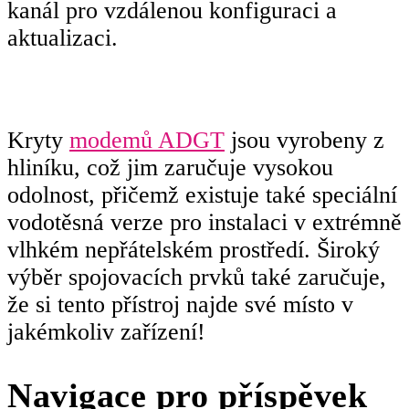
kanál pro vzdálenou konfiguraci a
aktualizaci.
Kryty
modemů ADGT
jsou vyrobeny z
hliníku, což jim zaručuje vysokou
odolnost, přičemž existuje také speciální
vodotěsná verze pro instalaci v extrémně
vlhkém nepřátelském prostředí. Široký
výběr spojovacích prvků také zaručuje,
že si tento přístroj najde své místo v
jakémkoliv zařízení!
Navigace pro příspěvek