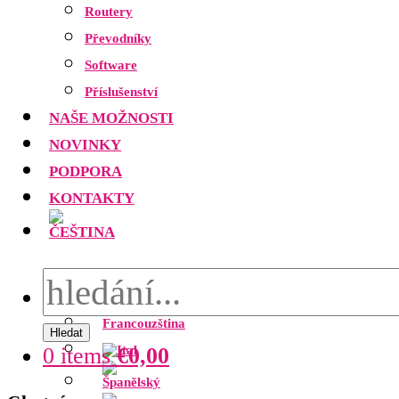
Routery
Převodníky
Software
Příslušenství
NAŠE MOŽNOSTI
NOVINKY
PODPORA
KONTAKTY
Hledat
0 items
€
0,00