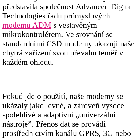
představila společnost Advanced Digital
Technologies řadu průmyslových
modemů ADM
s vestavěným
mikrokontrolérem. Ve srovnání se
standardními CSD modemy ukazují naše
chytrá zařízení svou převahu téměř v
každém ohledu.
Pokud jde o použití, naše modemy se
ukázaly jako levné, a zároveň vysoce
spolehlivé a adaptivní „univerzální
nástroje”. Přenos dat se provádí
prostřednictvím kanálu GPRS, 3G nebo