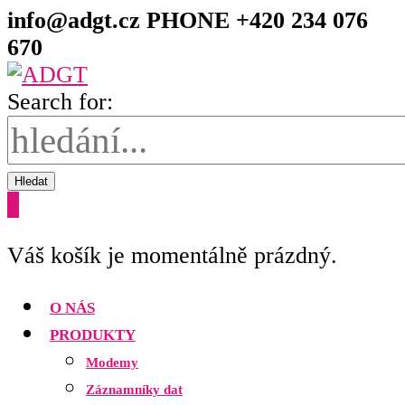
info@adgt.cz
PHONE +420 234 076
670
Search for:
Hledat
0
Váš košík je momentálně prázdný.
O NÁS
PRODUKTY
Modemy
Záznamníky dat