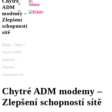
Chytré
ADM
modemy –
Zlepšení
schopností
sítě
Home
»
News
»
Chytré ADM
modemy –
Zlepšení
schopností sítě
Chytré ADM modemy –
Zlepšení schopností sítě