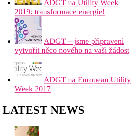
ADGT na Utility Week
2019: transformace energie!
ADGT – jsme připraveni
vytvořit něco nového na vaši žádost
ADGT na European Utility
Week 2017
LATEST NEWS