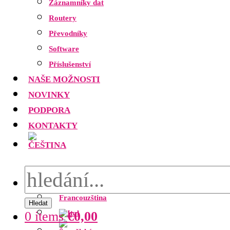
Záznamníky dat
Routery
Převodníky
Software
Příslušenství
NAŠE MOŽNOSTI
NOVINKY
PODPORA
KONTAKTY
Hledat
0 items
€
0,00