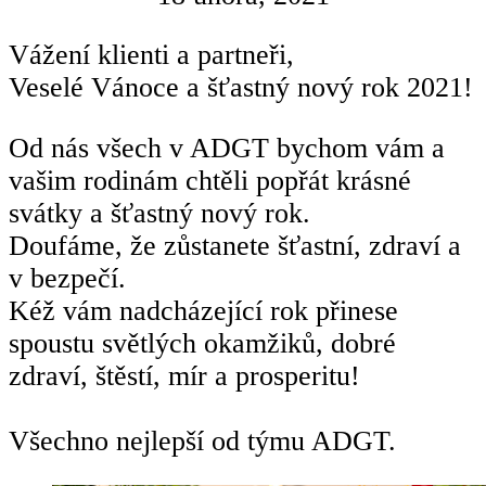
Vážení klienti a partneři,
Veselé Vánoce a šťastný nový rok 2021!
Od nás všech v ADGT bychom vám a
vašim rodinám chtěli popřát krásné
svátky a šťastný nový rok.
Doufáme, že zůstanete šťastní, zdraví a
v bezpečí.
Kéž vám nadcházející rok přinese
spoustu světlých okamžiků, dobré
zdraví, štěstí, mír a prosperitu!
Všechno nejlepší od týmu ADGT.