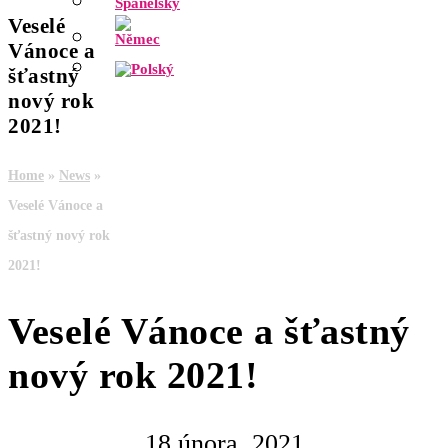
Veselé
Vánoce a
šťastný
nový rok
2021!
Home
»
News
»
Veselé Vánoce a
šťastný nový rok
2021!
Veselé Vánoce a šťastný
nový rok 2021!
18 února, 2021