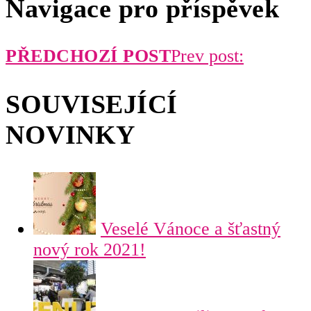
Navigace pro příspěvek
PŘEDCHOZÍ POST
Prev post:
SOUVISEJÍCÍ
NOVINKY
Veselé Vánoce a šťastný
nový rok 2021!