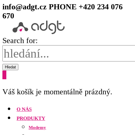
info@adgt.cz
PHONE +420 234 076
670
Search for:
Hledat
0
Váš košík je momentálně prázdný.
O NÁS
PRODUKTY
Modemy