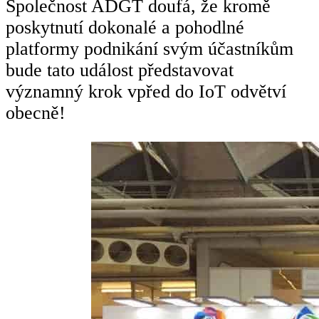
Společnost ADGT doufá, že kromě
poskytnutí dokonalé a pohodlné
platformy podnikání svým účastníkům
bude tato událost představovat
významný krok vpřed do IoT odvětví
obecně!