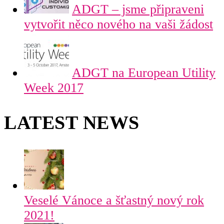
ADGT – jsme připraveni
vytvořit něco nového na vaši žádost
ADGT na European Utility
Week 2017
LATEST NEWS
Veselé Vánoce a šťastný nový rok
2021!