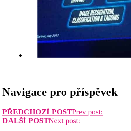
Navigace pro příspěvek
PŘEDCHOZÍ POST
Prev post:
DALŠÍ POST
Next post: