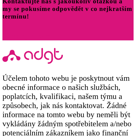
Kontaktujte nás s jakoukoliv otázkou a
my se pokusíme odpovědět v co nejkratším
termínu!
Zavolejte nám
Účelem tohoto webu je poskytnout vám
obecné informace o našich službách,
poplatcích, kvalifikaci, našem týmu a
způsobech, jak nás kontaktovat. Žádné
informace na tomto webu by neměli být
vykládány žádným spotřebitelem a/nebo
potenciálním zákazníkem jako finanční