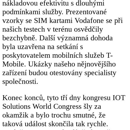
nákladovou efektivitu s dlouhými
podmínkami služby. Prezentované
vzorky se SIM kartami Vodafone se při
našich testech v terénu osvědčily
bezchybně. Další významná dohoda
byla uzavřena na setkání s
poskytovatelem mobilních služeb T-
Mobile. Ukázky našeho nějnovějšího
zařízení budou otestovány specialisty
společnosti.
Konec konců, tyto tří dny kongresu IOT
Solutions World Congress šly za
okamžik a bylo trochu smutné, že
taková událost skončila tak rychle.