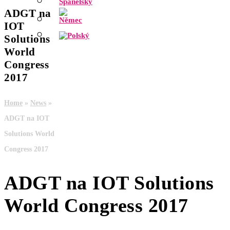
ADGT na
IOT
Solutions
World
Congress
2017
Home
»
News
»
ADGT na IOT
Solutions World
Congress 2017
ADGT na IOT Solutions
World Congress 2017