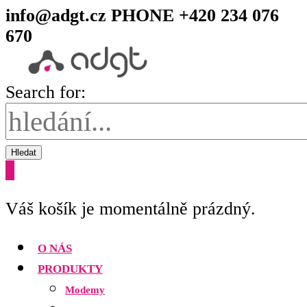
info@adgt.cz
PHONE +420 234 076
670
Search for:
Hledat
0
Váš košík je momentálně prázdný.
O NÁS
PRODUKTY
Modemy