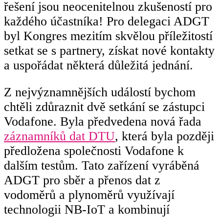
řešení jsou neocenitelnou zkušeností pro
každého účastníka! Pro delegaci ADGT
byl Kongres mezitím skvělou příležitostí
setkat se s partnery, získat nové kontakty
a uspořádat některá důležitá jednání.
Z nejvýznamnějších událostí bychom
chtěli zdůraznit dvě setkání se zástupci
Vodafone. Byla předvedena nová řada
záznamníků dat DTU
, která byla později
předložena společnosti Vodafone k
dalším testům. Tato zařízení vyráběná
ADGT pro sběr a přenos dat z
vodoměrů a plynoměrů využívají
technologii NB-IoT a kombinují