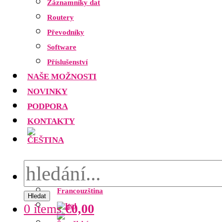
Záznamníky dat
Routery
Převodníky
Software
Příslušenství
NAŠE MOŽNOSTI
NOVINKY
PODPORA
KONTAKTY
Hledat
0 items
€
0,00