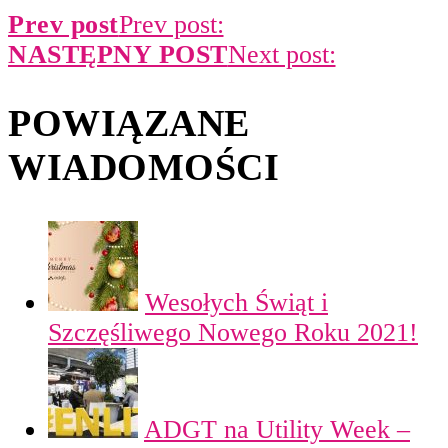
Prev post
Prev post:
NASTĘPNY POST
Next post:
POWIĄZANE
WIADOMOŚCI
Wesołych Świąt i
Szczęśliwego Nowego Roku 2021!
ADGT na Utility Week –