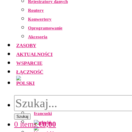
Rejestratory danych
Routery
Konwertery
Oprogramowanie
Akcesoria
ZASOBY
AKTUALNOŚCI
WSPARCIE
ŁĄCZNOŚĆ
Szukaj
0 items
€
0,00