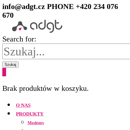
info@adgt.cz
PHONE +420 234 076
670
Search for:
Szukaj
0
Brak produktów w koszyku.
O NAS
PRODUKTY
Modemy