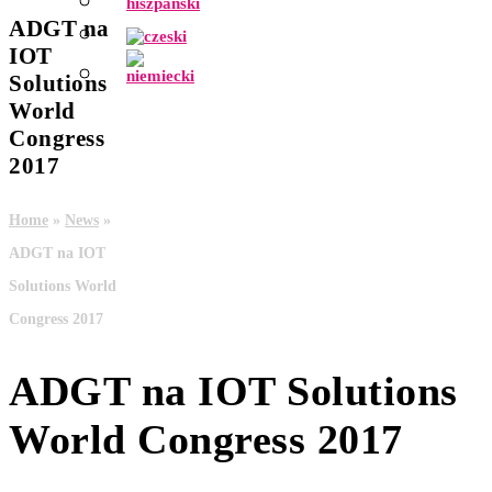
ADGT na
IOT
Solutions
World
Congress
2017
Home
»
News
»
ADGT na IOT
Solutions World
Congress 2017
ADGT na IOT Solutions
World Congress 2017