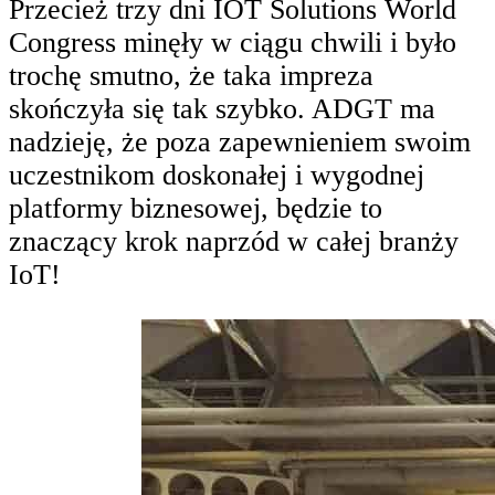
Przecież trzy dni IOT Solutions World
Congress minęły w ciągu chwili i było
trochę smutno, że taka impreza
skończyła się tak szybko. ADGT ma
nadzieję, że poza zapewnieniem swoim
uczestnikom doskonałej i wygodnej
platformy biznesowej, będzie to
znaczący krok naprzód w całej branży
IoT!