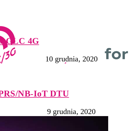
ów GLC 4G
10 grudnia, 2020
 GPRS/NB-IoT DTU
9 grudnia, 2020