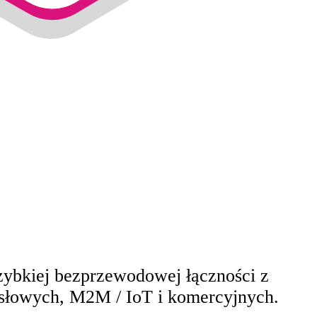
zybkiej bezprzewodowej łączności z
słowych, M2M / IoT i komercyjnych.