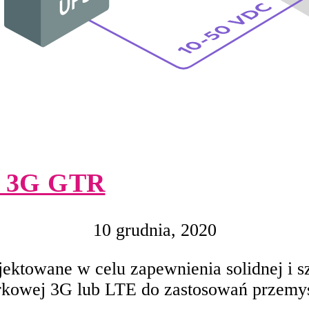
/ 3G GTR
10 grudnia, 2020
ktowane w celu zapewnienia solidnej i s
órkowej 3G lub LTE do zastosowań przemy