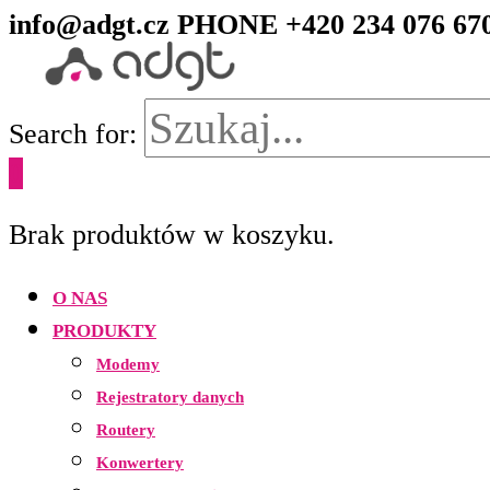
info@adgt.cz
PHONE +420 234 076 67
Search for:
0
Brak produktów w koszyku.
O NAS
PRODUKTY
Modemy
Rejestratory danych
Routery
Konwertery