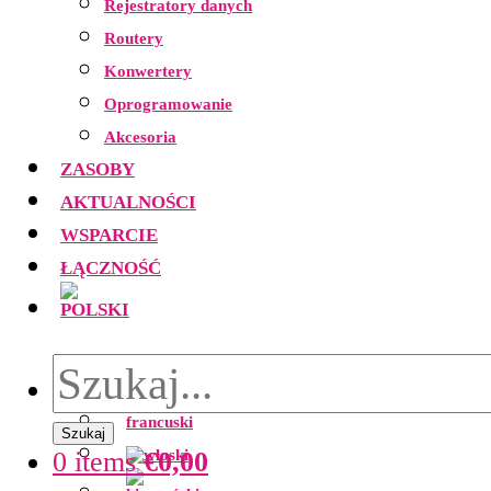
Rejestratory danych
Routery
Konwertery
Oprogramowanie
Akcesoria
ZASOBY
AKTUALNOŚCI
WSPARCIE
ŁĄCZNOŚĆ
Szukaj
0 items
€
0,00