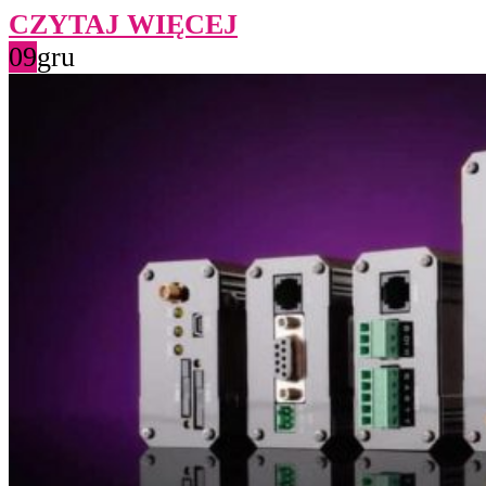
CZYTAJ WIĘCEJ
09
gru