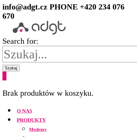
info@adgt.cz
PHONE +420 234 076
670
Search for:
Szukaj
0
Brak produktów w koszyku.
O NAS
PRODUKTY
Modemy