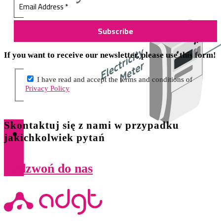
If you want to receive our newsletter, please use this form!
I have read and accept the terms and conditions of
Privacy Policy
Skontaktuj się z nami w przypadku
jakichkolwiek pytań
Zadzwoń do nas