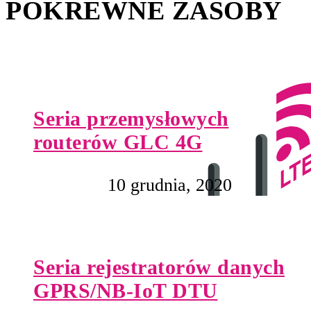
POKREWNE ZASOBY
Seria przemysłowych
routerów GLC 4G
10 grudnia, 2020
Seria rejestratorów danych
GPRS/NB-IoT DTU