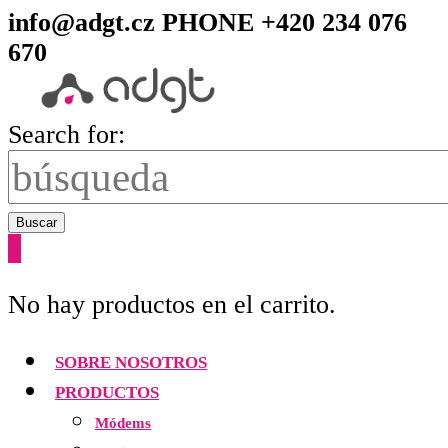
info@adgt.cz
PHONE +420 234 076
670
Search for:
Buscar
0
No hay productos en el carrito.
SOBRE NOSOTROS
PRODUCTOS
Módems