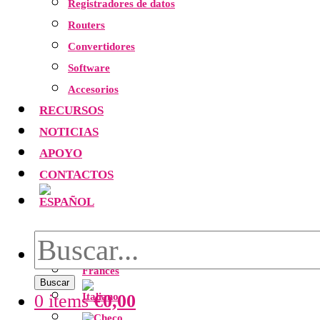
Registradores de datos
Routers
Convertidores
Software
Accesorios
RECURSOS
NOTICIAS
APOYO
CONTACTOS
Buscar
0 items
€
0,00