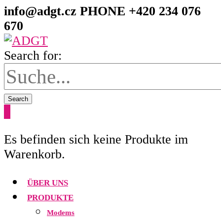
info@adgt.cz
PHONE +420 234 076
670
Search for:
Search
0
Es befinden sich keine Produkte im
Warenkorb.
ÜBER UNS
PRODUKTE
Modems