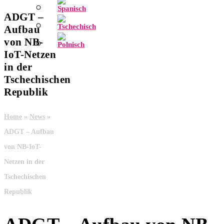
ADGT –
Aufbau
von NB-
IoT-Netzen
in der
Tschechischen
Republik
Home
»
News
»
ADGT – Aufbau
von NB-IoT-
Netzen in der
Tschechischen
Republik