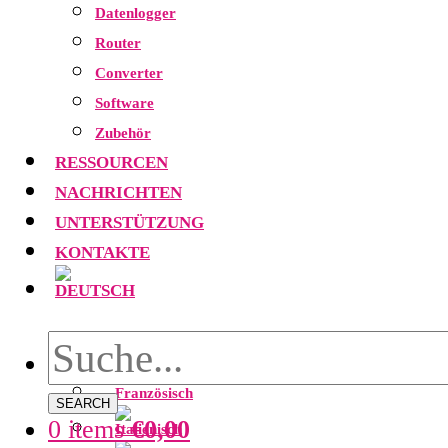
Datenlogger
Router
Converter
Software
Zubehör
RESSOURCEN
NACHRICHTEN
UNTERSTÜTZUNG
KONTAKTE
SEARCH
0 items
€
0,00