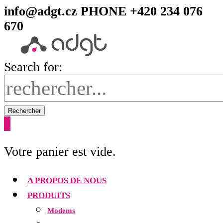
info@adgt.cz
PHONE +420 234 076
670
Search for:
Rechercher
0
Votre panier est vide.
A PROPOS DE NOUS
PRODUITS
Modems