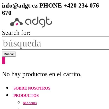
info@adgt.cz
PHONE +420 234 076
670
Search for:
Buscar
0
No hay productos en el carrito.
SOBRE NOSOTROS
PRODUCTOS
Módems