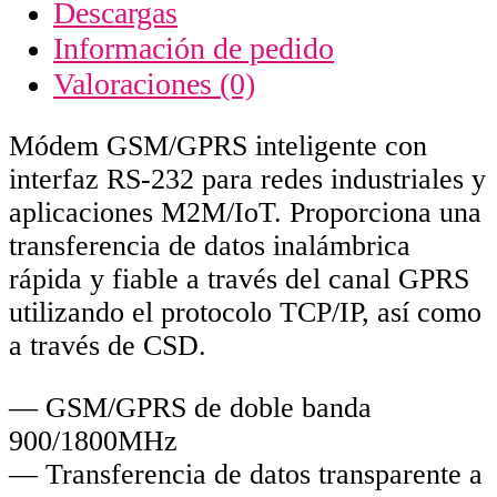
Descargas
Información de pedido
Valoraciones (0)
Módem GSM/GPRS inteligente con
interfaz RS-232 para redes industriales y
aplicaciones M2M/IoT. Proporciona una
transferencia de datos inalámbrica
rápida y fiable a través del canal GPRS
utilizando el protocolo TCP/IP, así como
a través de CSD.
— GSM/GPRS de doble banda
900/1800MHz
— Transferencia de datos transparente a