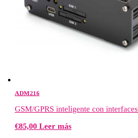
ADM216
GSM/GPRS inteligente con interface
€
85,00
Leer más