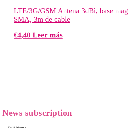
LTE/3G/GSM Antena 3dBi, base magn
SMA, 3m de cable
€
4,40
Leer más
News
subscription
Full Name