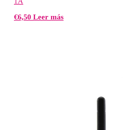
1A
€
6,50
Leer más