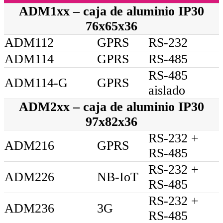
ADM1xx – caja de aluminio IP30
76x65x36
ADM112
GPRS
RS-232
ADM114
GPRS
RS-485
RS-485
ADM114-G
GPRS
aislado
ADM2xx – caja de aluminio IP30
97x82x36
RS-232 +
ADM216
GPRS
RS-485
RS-232 +
ADM226
NB-IoT
RS-485
RS-232 +
ADM236
3G
RS-485