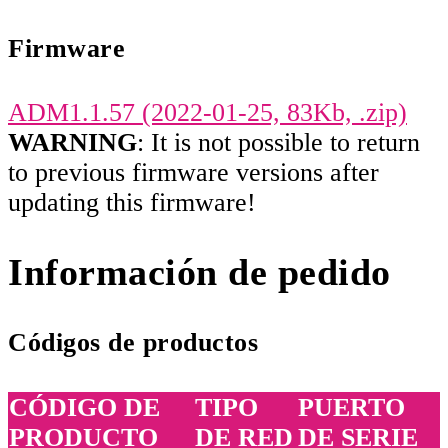
Firmware
ADM1.1.57 (2022-01-25, 83Kb, .zip)
WARNING
: It is not possible to return
to previous firmware versions after
updating this firmware!
Información de pedido
Códigos de productos
CÓDIGO DE
TIPO
PUERTO
PRODUCTO
DE RED
DE SERIE