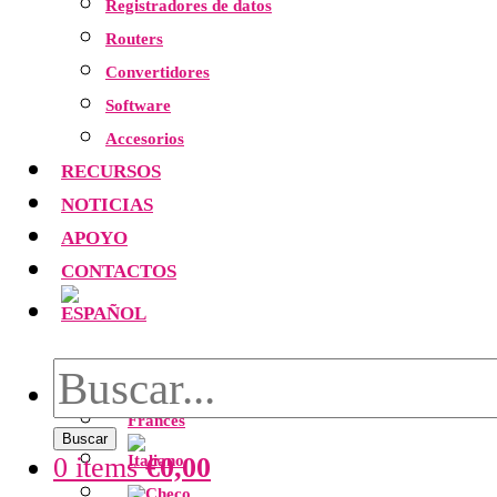
Registradores de datos
Routers
Convertidores
Software
Accesorios
RECURSOS
NOTICIAS
APOYO
CONTACTOS
Buscar
0 items
€
0,00