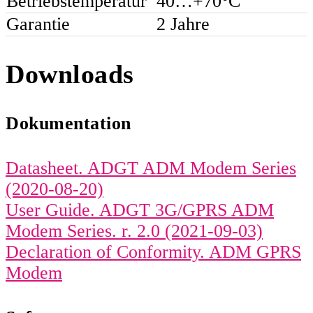
Betriebstemperatur
40…+70°C
Garantie
2 Jahre
Downloads
Dokumentation
Datasheet. ADGT ADM Modem Series
(2020-08-20)
User Guide. ADGT 3G/GPRS ADM
Modem Series. r. 2.0 (2021-09-03)
Declaration of Conformity. ADM GPRS
Modem