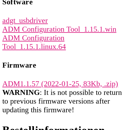
Software
adgt_usbdriver
ADM Configuration Tool_1.15.1.win
ADM Configuration
Tool_1.15.1.linux.64
Firmware
ADM1.1.57 (2022-01-25, 83Kb, .zip)
WARNING
: It is not possible to return
to previous firmware versions after
updating this firmware!
Bestellinformationen