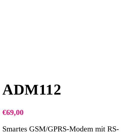
ADM112
€
69,00
Smartes GSM/GPRS-Modem mit RS-