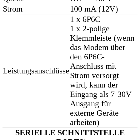
Strom
100 mA (12V)
1 x 6P6C
1 x 2-polige
Klemmleiste (wenn
das Modem über
den 6P6C-
Anschluss mit
Leistungsanschlüsse
Strom versorgt
wird, kann der
Eingang als 7-30V-
Ausgang für
externe Geräte
arbeiten)
SERIELLE SCHNITTSTELLE