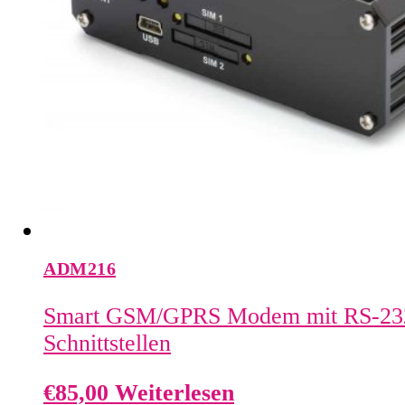
ADM216
Smart GSM/GPRS Modem mit RS-232
Schnittstellen
€
85,00
Weiterlesen