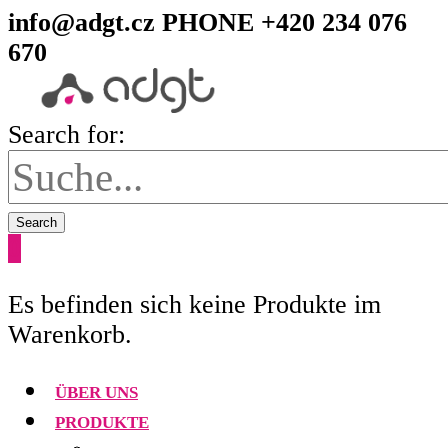
info@adgt.cz
PHONE +420 234 076
670
Search for:
Search
0
Es befinden sich keine Produkte im
Warenkorb.
ÜBER UNS
PRODUKTE