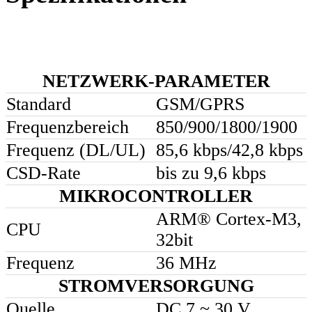
NETZWERK-PARAMETER
Standard
GSM/GPRS
Frequenzbereich
850/900/1800/1900
Frequenz (DL/UL)
85,6 kbps/42,8 kbps
CSD-Rate
bis zu 9,6 kbps
MIKROCONTROLLER
ARM® Cortex-M3,
CPU
32bit
Frequenz
36 MHz
STROMVERSORGUNG
Quelle
DC 7 ~ 30 V