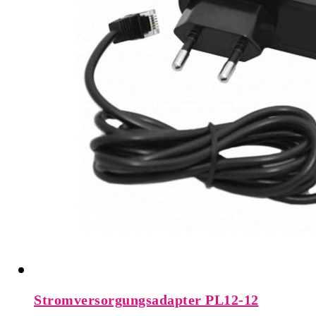
Stromversorgungsadapter PL12-12