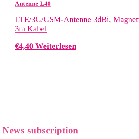
Antenne L40
LTE/3G/GSM-Antenne 3dBi, Magnetf
3m Kabel
€
4,40
Weiterlesen
News
subscription