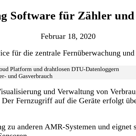
g Software für Zähler und
Februar 18, 2020
vice für die zentrale Fernüberwachung un
loud Platform und drahtlosen DTU-Datenloggern
r- und Gasverbrauch
Visualisierung und Verwaltung von Verbrau
 Der Fernzugriff auf die Geräte erfolgt 
ösung zu anderen AMR-Systemen und eignet
Sensoren.