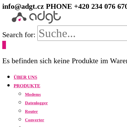
info@adgt.cz
PHONE +420 234 076 67
Search for:
0
Es befinden sich keine Produkte im Ware
ÜBER UNS
PRODUKTE
Modems
Datenlogger
Router
Converter