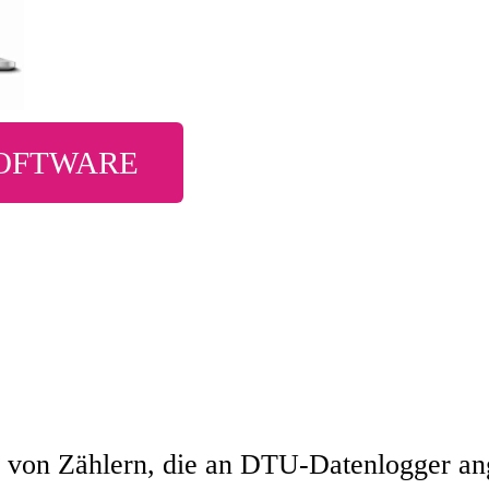
SOFTWARE
 von Zählern, die an DTU-Datenlogger ang