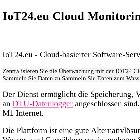
IoT24.eu Cloud Monitorin
IoT24.eu - Cloud-basierter Software-Ser
Zentralisieren Sie die Überwachung mit der IOT24 C
Sammeln Sie Daten zu Sammeln Sie Daten zum Wasse
Der Dienst ermöglicht die Speicherung, 
an
DTU-Datenlogger
angeschlossen sind.
M1 Internet.
Die Plattform ist eine gute Alternativl
Wasser- und Gaszählern sowie analogen 