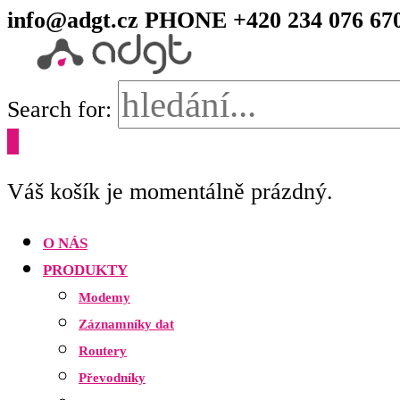
info@adgt.cz
PHONE +420 234 076 67
Search for:
0
Váš košík je momentálně prázdný.
O NÁS
PRODUKTY
Modemy
Záznamníky dat
Routery
Převodníky