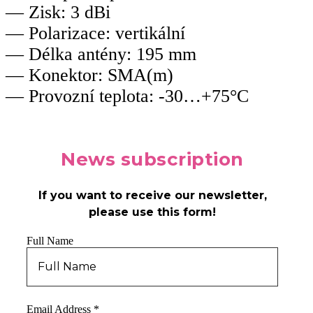
— Zisk: 3 dBi
— Polarizace: vertikální
— Délka antény: 195 mm
— Konektor: SMA(m)
— Provozní teplota: -30…+75°С
News
subscription
If you want to receive our newsletter,
please use this form!
Full Name
Email Address
*