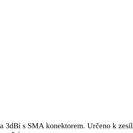
dBi s SMA konektorem. Určeno k zesílen