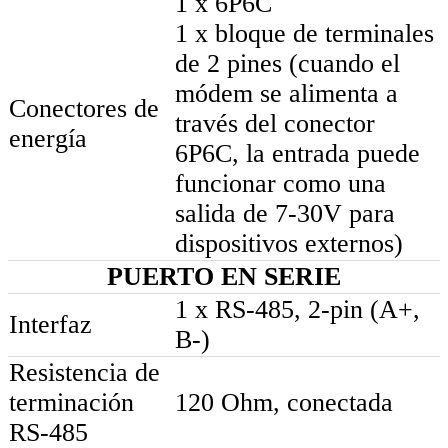
1 x 6P6C
1 x bloque de terminales
de 2 pines (cuando el
módem se alimenta a
Conectores de
través del conector
energía
6P6C, la entrada puede
funcionar como una
salida de 7-30V para
dispositivos externos)
PUERTO EN SERIE
1 x RS-485, 2-pin (A+,
Interfaz
B-)
Resistencia de
terminación
120 Ohm, conectada
RS-485