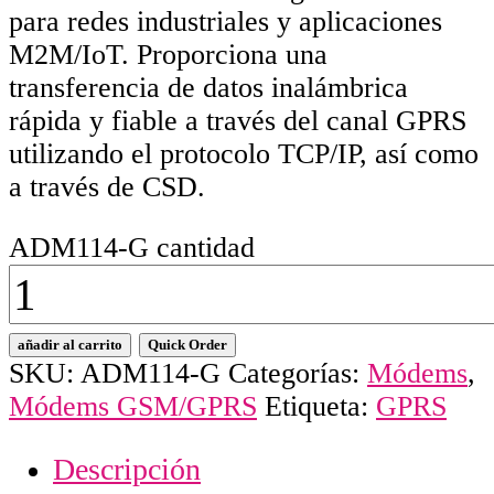
para redes industriales y aplicaciones
M2M/IoT. Proporciona una
transferencia de datos inalámbrica
rápida y fiable a través del canal GPRS
utilizando el protocolo TCP/IP, así como
a través de CSD.
ADM114-G cantidad
añadir al carrito
Quick Order
SKU:
ADM114-G
Categorías:
Módems
,
Módems GSM/GPRS
Etiqueta:
GPRS
Descripción