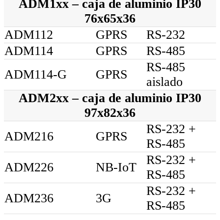
ADM1xx – caja de aluminio IP30
76x65x36
ADM112
GPRS
RS-232
ADM114
GPRS
RS-485
RS-485
ADM114-G
GPRS
aislado
ADM2xx – caja de aluminio IP30
97x82x36
RS-232 +
ADM216
GPRS
RS-485
RS-232 +
ADM226
NB-IoT
RS-485
RS-232 +
ADM236
3G
RS-485