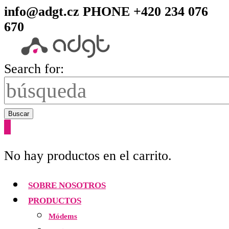
info@adgt.cz
PHONE +420 234 076
670
Search for:
Buscar
0
No hay productos en el carrito.
SOBRE NOSOTROS
PRODUCTOS
Módems