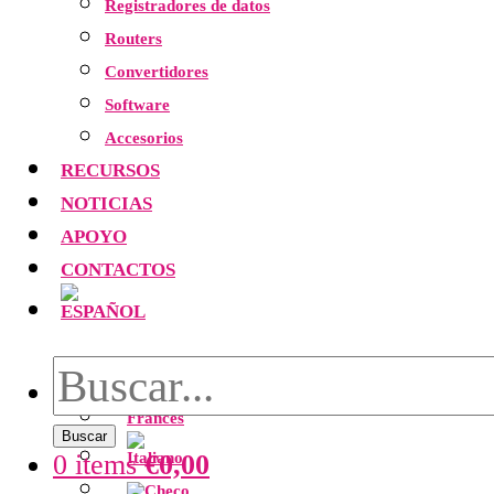
Registradores de datos
Routers
Convertidores
Software
Accesorios
RECURSOS
NOTICIAS
APOYO
CONTACTOS
Buscar
0 items
€
0,00