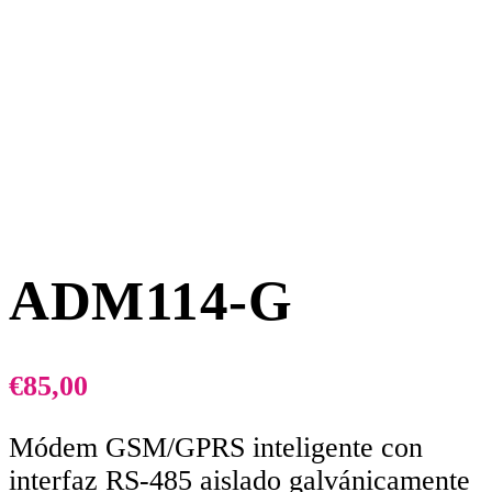
ADM114-G
€
85,00
Módem GSM/GPRS inteligente con
interfaz RS-485 aislado galvánicamente