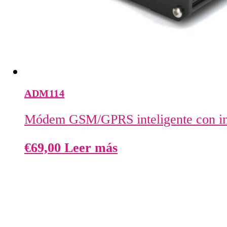
ADM114
Módem GSM/GPRS inteligente con in
€
69,00
Leer más