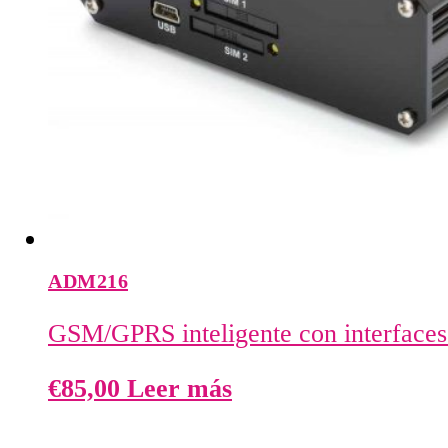
ADM216
GSM/GPRS inteligente con interface
€
85,00
Leer más