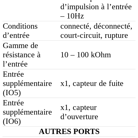
d’impulsion à l’entrée
– 10Hz
Conditions
connecté, déconnecté,
d’entrée
court-circuit, rupture
Gamme de
résistance à
10 – 100 kOhm
l’entrée
Entrée
supplémentaire
x1, capteur de fuite
(IO5)
Entrée
x1, capteur
supplémentaire
d’ouverture
(IO6)
AUTRES PORTS