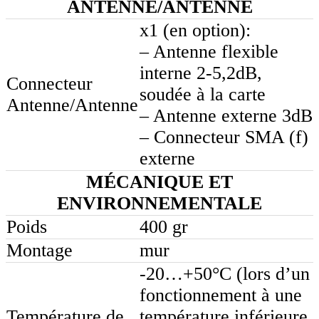
ANTENNE/ANTENNE
x1 (en option):
– Antenne flexible
interne 2-5,2dB,
Connecteur
soudée à la carte
Antenne/Antenne
– Antenne externe 3dB
– Connecteur SMA (f)
externe
MÉCANIQUE ET
ENVIRONNEMENTALE
Poids
400 gr
Montage
mur
-20…+50°C (lors d’un
fonctionnement à une
Température de
température inférieure