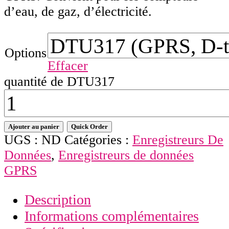
d’eau, de gaz, d’électricité.
Options
Effacer
quantité de DTU317
Ajouter au panier
Quick Order
UGS :
ND
Catégories :
Enregistreurs De
Données
,
Enregistreurs de données
GPRS
Description
Informations complémentaires