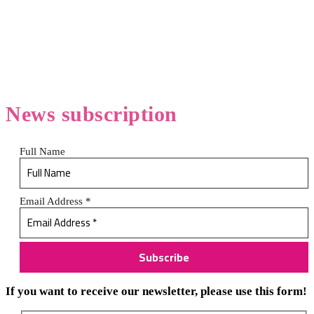
News
subscription
Full Name
Email Address
*
If you want to receive our newsletter, please use this form!