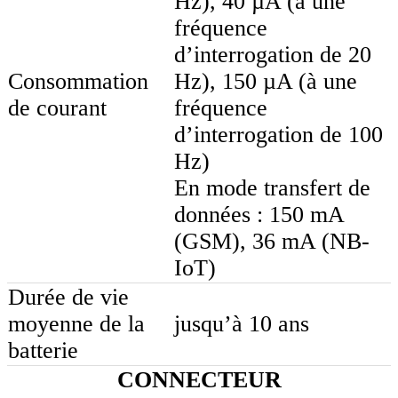
Hz), 40 µA (à une
fréquence
d’interrogation de 20
Consommation
Hz), 150 µA (à une
de courant
fréquence
d’interrogation de 100
Hz)
En mode transfert de
données : 150 mA
(GSM), 36 mA (NB-
IoT)
Durée de vie
moyenne de la
jusqu’à 10 ans
batterie
CONNECTEUR