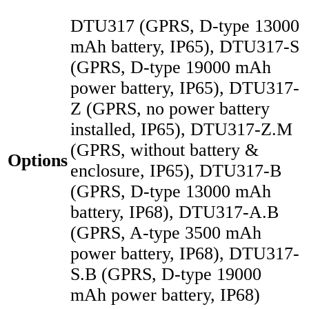
DTU317 (GPRS, D-type 13000
mAh battery, IP65), DTU317-S
(GPRS, D-type 19000 mAh
power battery, IP65), DTU317-
Z (GPRS, no power battery
installed, IP65), DTU317-Z.M
(GPRS, without battery &
Options
enclosure, IP65), DTU317-B
(GPRS, D-type 13000 mAh
battery, IP68), DTU317-A.B
(GPRS, A-type 3500 mAh
power battery, IP68), DTU317-
S.B (GPRS, D-type 19000
mAh power battery, IP68)