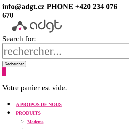
info@adgt.cz
PHONE +420 234 076
670
Search for:
Rechercher
0
Votre panier est vide.
A PROPOS DE NOUS
PRODUITS
Modems