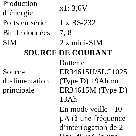
Production
x1: 3,6V
d’énergie
Ports en série
1 x RS-232
Bit de données
7, 8
SIM
2 x mini-SIM
SOURCE DE COURANT
Batterie
Source
ER34615H/SLC1025
d’alimentation
(Type D) 19Ah ou
principale
ER34615M (Type D)
13Ah
En mode veille : 10
µA (à une fréquence
d’interrogation de 2