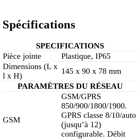
Spécifications
SPECIFICATIONS
Pièce jointe
Plastique, IP65
Dimensions (L x
145 x 90 x 78 mm
l x H)
PARAMÈTRES DU RÉSEAU
GSM/GPRS
850/900/1800/1900.
GPRS classe 8/10/auto
GSM
(jusqu’à 12)
configurable. Débit